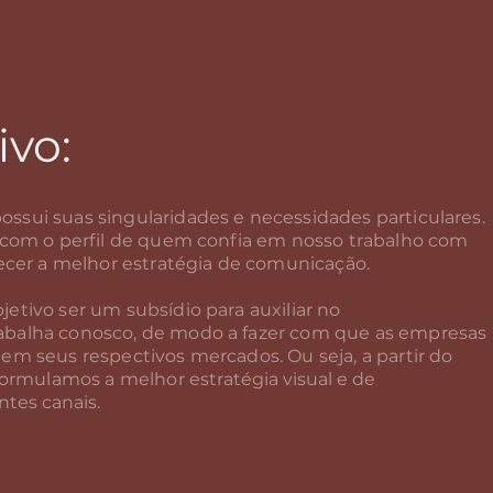
ivo:
sui suas singularidades e necessidades particulares.
 com o perfil de quem confia em nosso trabalho com
recer a melhor estratégia de comunicação.
tivo ser um subsídio para auxiliar no
balha conosco, de modo a fazer com que as empresas
m seus respectivos mercados. Ou seja, a partir do
 formulamos a melhor e
stratégia visual e de
ntes canais.