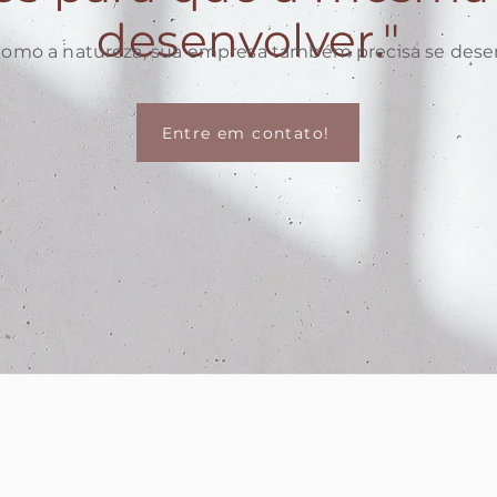
desenvolver."
como a natureza, sua empresa também precisa se desen
Entre em contato!