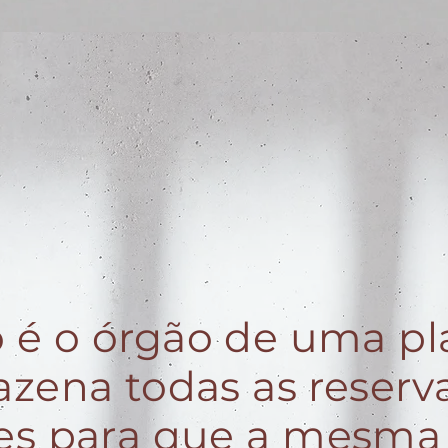
o é o órgão de uma pl
zena todas as reserv
es para que a mesma