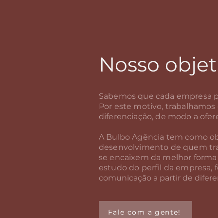
Nosso objet
Sabemos que cada empresa pos
Por este motivo, trabalhamos
diferenciação, de modo a ofe
A Bulbo Agência tem como obje
desenvolvimento de quem tra
se encaixem da melhor forma e
estudo do perfil da empresa,
comunicação a partir de difere
Fale com a gente!