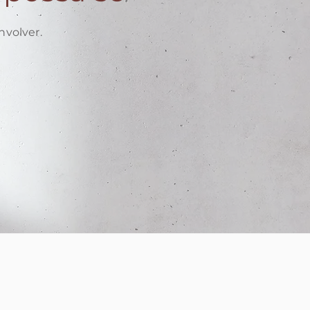
volver.