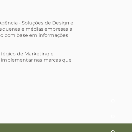
Agência - Soluções de Design e
pequenas e médias empresas a
vo com base em informações
atégico de Marketing e
 implementar nas marcas que